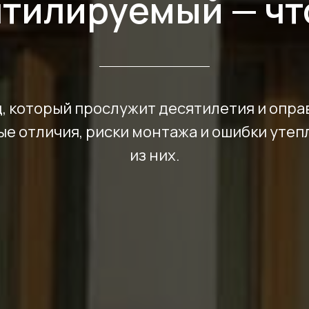
нтилируемый — чт
, который прослужит десятилетия и опра
е отличия, риски монтажа и ошибки утеп
из них.