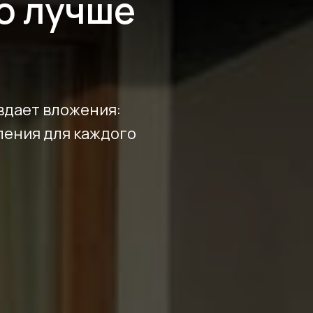
о лучше
вдает вложения:
ления для каждого