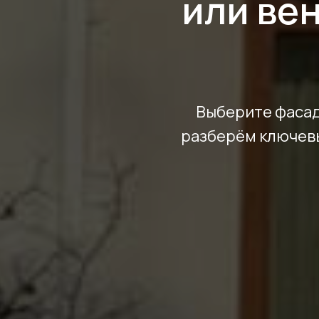
или ве
Выберите фасад
разберём ключевы