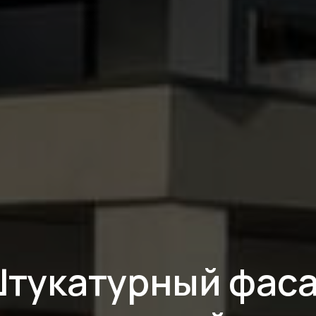
тукатурный фас