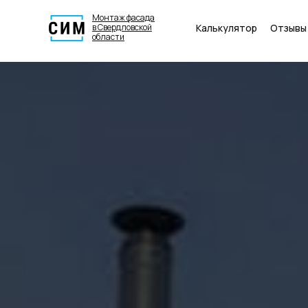
Монтаж фасада
Калькулятор
Отзывы
в Свердловской
области